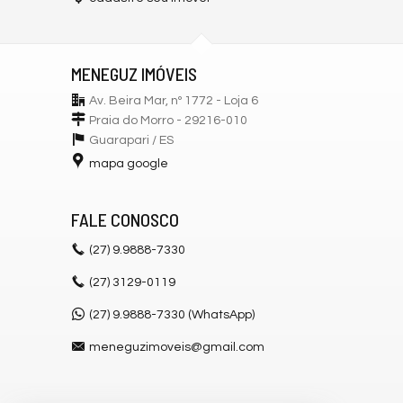
MENEGUZ IMÓVEIS
Av. Beira Mar, nº 1772 - Loja 6
Praia do Morro - 29216-010
Guarapari /
ES
mapa google
FALE CONOSCO
(27)
9.9888-7330
(27)
3129-0119
(27) 9.9888-7330 (WhatsApp)
meneguzimoveis@gmail.com