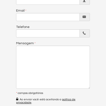
Email
Telefone
Mensagem
*
campos obrigatórios
Ao enviar você está aceitando a
política de
privacidade
.