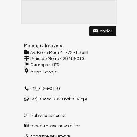
enviar
Meneguz Imóveis
Av. Beira Mar, nº 1772 - Loja 6
Praia do Morro -
29216-010
Guarapari
/
ES
Mapa Google
(27)
3129-0119
(27) 9.9888-7330 (WhatsApp)
trabalhe conosco
receba nosso newsletter
cadastre seu imóvel