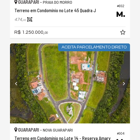
GUARAPARI -
PRAIA DO MORRO
#692
Terreno em Condomínio no Lote 45 Quadra J
474,
00
R$ 1.250.000,
00
ACEITA PARCELAMENTO DIRETO
GUARAPARI -
NOVA GUARAPARI
#904
Terreno em Condomínio no Lote 14 - Reserva Amary