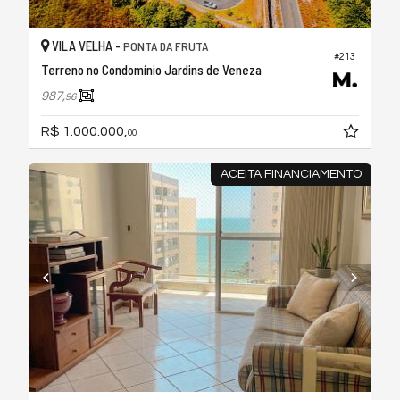
VILA VELHA -
PONTA DA FRUTA
#213
Terreno no Condomínio Jardins de Veneza
987,
96
R$ 1.000.000,
00
ACEITA FINANCIAMENTO