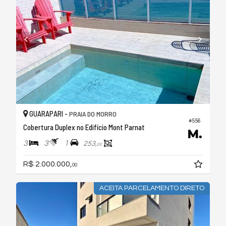
GUARAPARI -
PRAIA DO MORRO
#556
Cobertura Duplex no Edifício Mont Parnat
3
3
1
253,
00
R$ 2.000.000,
00
ACEITA PARCELAMENTO DIRETO