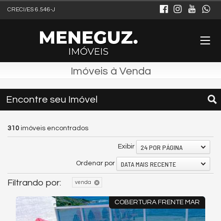
CRECI/ES 6.546-J
Imóveis à Venda
Encontre seu Imóvel
310
imóveis encontrados
24 POR PÁGINA
Exibir
DATA MAIS RECENTE
Ordenar por
Filtrando por:
venda
COBERTURA FRENTE MAR