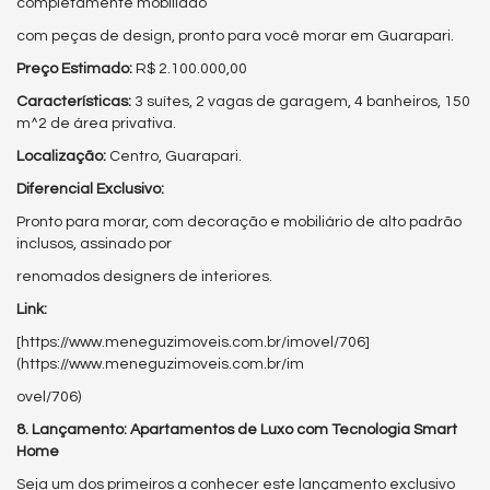
completamente mobiliado
com peças de design, pronto para você morar em Guarapari.
Preço Estimado:
R$ 2.100.000,00
Características:
3 suítes, 2 vagas de garagem, 4 banheiros, 150
m^2 de área privativa.
Localização:
Centro, Guarapari.
Diferencial Exclusivo:
Pronto para morar, com decoração e mobiliário de alto padrão
inclusos, assinado por
renomados designers de interiores.
Link:
[https://www.meneguzimoveis.com.br/imovel/706]
(https://www.meneguzimoveis.com.br/im
ovel/706)
8. Lançamento: Apartamentos de Luxo com Tecnologia Smart
Home
Seja um dos primeiros a conhecer este lançamento exclusivo