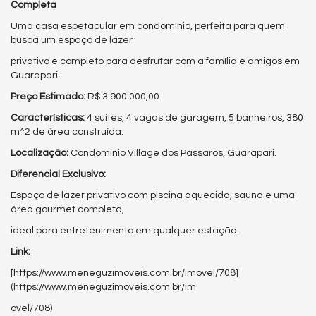
Completa
Uma casa espetacular em condomínio, perfeita para quem
busca um espaço de lazer
privativo e completo para desfrutar com a família e amigos em
Guarapari.
Preço Estimado:
R$ 3.900.000,00
Características:
4 suítes, 4 vagas de garagem, 5 banheiros, 380
m^2 de área construída.
Localização:
Condomínio Village dos Pássaros, Guarapari.
Diferencial Exclusivo:
Espaço de lazer privativo com piscina aquecida, sauna e uma
área gourmet completa,
ideal para entretenimento em qualquer estação.
Link:
[https://www.meneguzimoveis.com.br/imovel/708]
(https://www.meneguzimoveis.com.br/im
ovel/708)