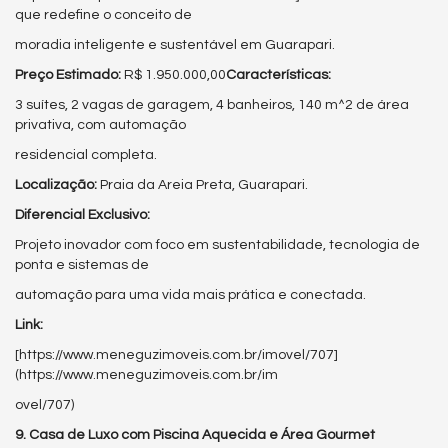
que redefine o conceito de
moradia inteligente e sustentável em Guarapari.
Preço Estimado:
R$ 1.950.000,00
Características:
3 suítes, 2 vagas de garagem, 4 banheiros, 140 m^2 de área
privativa, com automação
residencial completa.
Localização:
Praia da Areia Preta, Guarapari.
Diferencial Exclusivo:
Projeto inovador com foco em sustentabilidade, tecnologia de
ponta e sistemas de
automação para uma vida mais prática e conectada.
Link:
[https://www.meneguzimoveis.com.br/imovel/707]
(https://www.meneguzimoveis.com.br/im
ovel/707)
9. Casa de Luxo com Piscina Aquecida e Área Gourmet