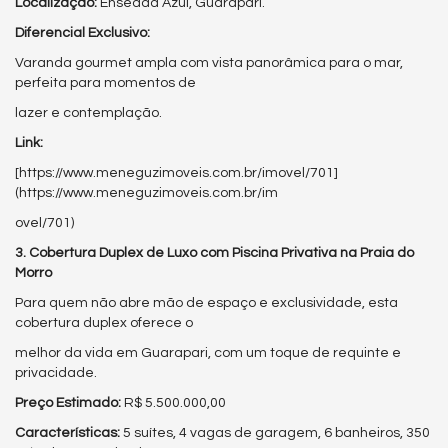
Localização:
Enseada Azul, Guarapari.
Diferencial Exclusivo:
Varanda gourmet ampla com vista panorâmica para o mar,
perfeita para momentos de
lazer e contemplação.
Link:
[https://www.meneguzimoveis.com.br/imovel/701]
(https://www.meneguzimoveis.com.br/im
ovel/701)
3. Cobertura Duplex de Luxo com Piscina Privativa na Praia do
Morro
Para quem não abre mão de espaço e exclusividade, esta
cobertura duplex oferece o
melhor da vida em Guarapari, com um toque de requinte e
privacidade.
Preço Estimado:
R$ 5.500.000,00
Características:
5 suítes, 4 vagas de garagem, 6 banheiros, 350