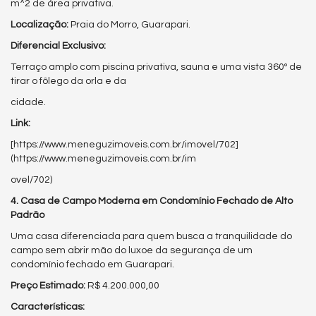
m^2 de área privativa.
Localização:
Praia do Morro, Guarapari.
Diferencial Exclusivo:
Terraço amplo com piscina privativa, sauna e uma vista 360º de
tirar o fôlego da orla e da
cidade.
Link:
[https://www.meneguzimoveis.com.br/imovel/702]
(https://www.meneguzimoveis.com.br/im
ovel/702)
4. Casa de Campo Moderna em Condomínio Fechado de Alto
Padrão
Uma casa diferenciada para quem busca a tranquilidade do
campo sem abrir mão do luxoe da segurança de um
condomínio fechado em Guarapari.
Preço Estimado:
R$ 4.200.000,00
Características: