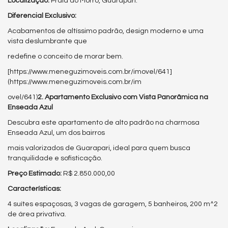
Localização:
Praia do Morro, Guarapari.
Diferencial Exclusivo:
Acabamentos de altíssimo padrão, design moderno e uma
vista deslumbrante que
redefine o conceito de morar bem.
[https://www.meneguzimoveis.com.br/imovel/641]
(https://www.meneguzimoveis.com.br/im
ovel/641)
2. Apartamento Exclusivo com Vista Panorâmica na
Enseada Azul
Descubra este apartamento de alto padrão na charmosa
Enseada Azul, um dos bairros
mais valorizados de Guarapari, ideal para quem busca
tranquilidade e sofisticação.
Preço Estimado:
R$ 2.850.000,00
Características:
4 suítes espaçosas, 3 vagas de garagem, 5 banheiros, 200 m^2
de área privativa.