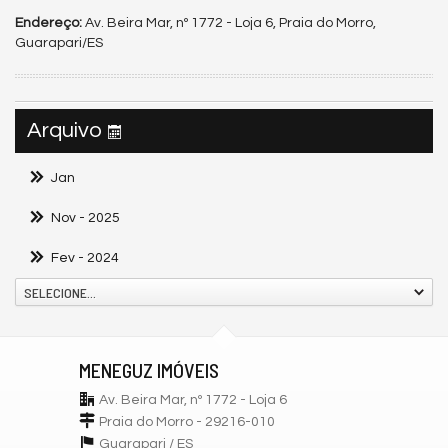
Endereço:
Av. Beira Mar, nº 1772 - Loja 6, Praia do Morro,
Guarapari/ES
Arquivo
Jan
Nov
- 2025
Fev
- 2024
SELECIONE...
MENEGUZ IMÓVEIS
Av. Beira Mar, nº 1772 - Loja 6
Praia do Morro - 29216-010
Guarapari /
ES