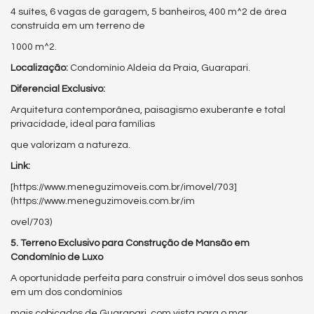
4 suítes, 6 vagas de garagem, 5 banheiros, 400 m^2 de área
construída em um terreno de
1000 m^2.
Localização:
Condomínio Aldeia da Praia, Guarapari.
Diferencial Exclusivo:
Arquitetura contemporânea, paisagismo exuberante e total
privacidade, ideal para famílias
que valorizam a natureza.
Link:
[https://www.meneguzimoveis.com.br/imovel/703]
(https://www.meneguzimoveis.com.br/im
ovel/703)
5. Terreno Exclusivo para Construção de Mansão em
Condomínio de Luxo
A oportunidade perfeita para construir o imóvel dos seus sonhos
em um dos condomínios
mais cobiçados de Guarapari, com vista para o mar.