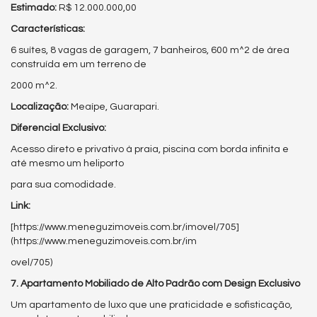
Estimado:
R$ 12.000.000,00
Características:
6 suítes, 8 vagas de garagem, 7 banheiros, 600 m^2 de área
construída em um terreno de
2000 m^2.
Localização:
Meaípe, Guarapari.
Diferencial Exclusivo:
Acesso direto e privativo à praia, piscina com borda infinita e
até mesmo um heliporto
para sua comodidade.
Link:
[https://www.meneguzimoveis.com.br/imovel/705]
(https://www.meneguzimoveis.com.br/im
ovel/705)
7. Apartamento Mobiliado de Alto Padrão com Design Exclusivo
Um apartamento de luxo que une praticidade e sofisticação,