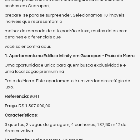
sonhos em Guarapari,
prepare-se para se surpreender. Selecionamos 10 imóveis
incríveis que representam o
melhor do mercado de alto padrão e luxo, muitos deles com
detalhes e diferenciais que
você só encontra aqui.
1. Apartamento no Edifício Infinity em Guarapari - Praia do Morro
Uma oportunidade única para quem busca exclusividade e
uma localização premium na
Praia do Morro. Este apartamento é um verdadeiro refúgio de
luxo.
Referência:
#641
Preço:
R$ 1.507.000,00
Características:
3 quartos, 2 vagas de garagem, 4 banheiros, 137,80 m^2 de
área privativa.