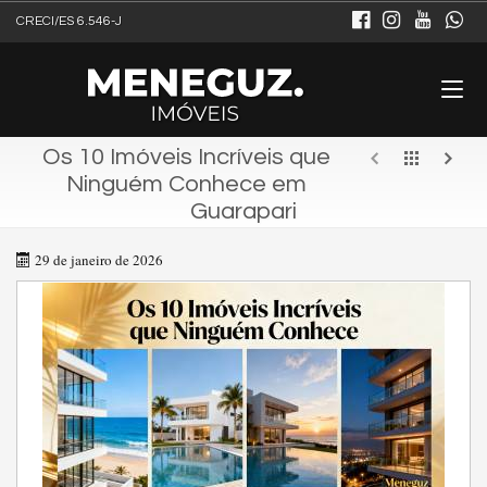
CRECI/ES 6.546-J
Os 10 Imóveis Incríveis que
Ninguém Conhece em
Guarapari
29 de janeiro de 2026