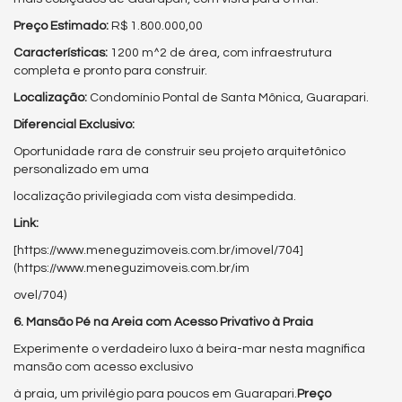
Preço Estimado:
R$ 1.800.000,00
Características:
1200 m^2 de área, com infraestrutura
completa e pronto para construir.
Localização:
Condomínio Pontal de Santa Mônica, Guarapari.
Diferencial Exclusivo:
Oportunidade rara de construir seu projeto arquitetônico
personalizado em uma
localização privilegiada com vista desimpedida.
Link:
[https://www.meneguzimoveis.com.br/imovel/704]
(https://www.meneguzimoveis.com.br/im
ovel/704)
6. Mansão Pé na Areia com Acesso Privativo à Praia
Experimente o verdadeiro luxo à beira-mar nesta magnífica
mansão com acesso exclusivo
à praia, um privilégio para poucos em Guarapari.
Preço