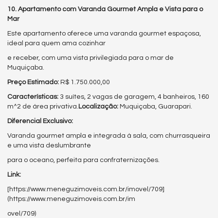
10. Apartamento com Varanda Gourmet Ampla e Vista para o
Mar
Este apartamento oferece uma varanda gourmet espaçosa,
ideal para quem ama cozinhar
e receber, com uma vista privilegiada para o mar de
Muquiçaba.
Preço Estimado:
R$ 1.750.000,00
Características:
3 suítes, 2 vagas de garagem, 4 banheiros, 160
m^2 de área privativa.
Localização:
Muquiçaba, Guarapari.
Diferencial Exclusivo:
Varanda gourmet ampla e integrada à sala, com churrasqueira
e uma vista deslumbrante
para o oceano, perfeita para confraternizações.
Link:
[https://www.meneguzimoveis.com.br/imovel/709]
(https://www.meneguzimoveis.com.br/im
ovel/709)