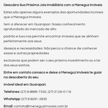
Descubra Sua Próxima Joia Imobiliária com a Meneguz Imóveis
Estes são apenas alguns exemplos das oportunidades incríveis
que a Meneguz Imóveis
tem a oferecer em Guarapari. Nosso conhecimento
aprofundado do mercado de alto
padrão e luxo nos permite encontrar imóveis que se alinham
perfeitamente aos seus
desejos e necessidades. Não perca a chance de conhecer
essas e outras propriedades
exclusivas que podem ser o seu próximo investimento ou o lar
dos seus sonhos.
Entre em contato conosco e deixe a Meneguz Imóveis te guiar
na descoberta do seu
imóvel ideal em Guarapari.
Telefones:
(27) 9.9888-7330, (27) 3129-0119
WhatsApp:
(27) 9.9291-2835
Email:
contato@meneguzimoveis.com.br