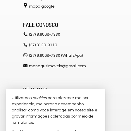
mapa google
FALE CONOSCO
(27)
9.9888-7330
(27)
3129-0119
(27) 9.9888-7330 (WhatsApp)
meneguzimoveis@gmail.com
VEJA MAIS
Utilizamos
cookies
para oferecer melhor
receba nosso newsletter
experiência, melhorar o desempenho,
cadastre seu imóvel
analisar como você interage em nosso site e
gravar informações coletadas por meio de
imóveis favoritos
formulários.