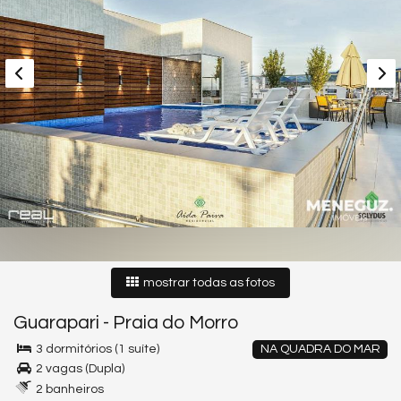
mostrar todas as fotos
Guarapari
-
Praia do Morro
3 dormitórios (1 suíte)
NA QUADRA DO MAR
2 vagas (Dupla)
2 banheiros