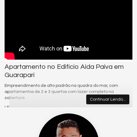
Apartamento no Edifício Aida Paiva em
Guarapari
Empreendimento de alto padrão na quadra do mar, com
apartamentos de 2 e 3 quartos com lazer completo na
cobertura.
Continuar Lendo...
Ultimas unidades disponíveis:
Apenas de 3 quartos de frente para rua com vista para o mar;
Parcelamento direto com a construtora em até 72 meses com
juros de mercado.