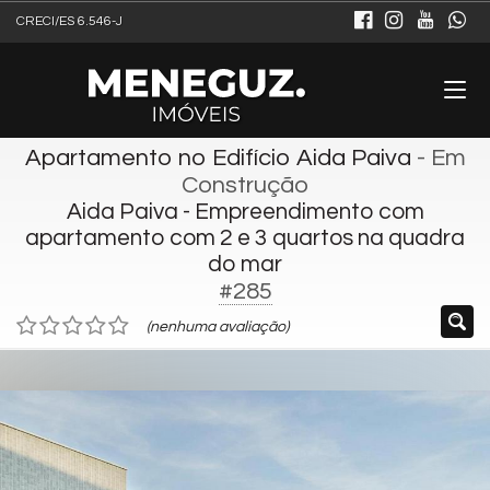
CRECI/ES 6.546-J
Apartamento no Edifício Aida Paiva
- Em
Construção
Aida Paiva - Empreendimento com
apartamento com 2 e 3 quartos na quadra
do mar
#285
(nenhuma avaliação)