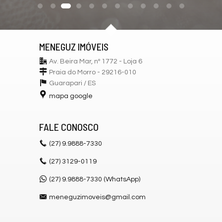
MENEGUZ IMÓVEIS
Av. Beira Mar, nº 1772 - Loja 6
Praia do Morro - 29216-010
Guarapari /
ES
mapa google
FALE CONOSCO
(27)
9.9888-7330
(27)
3129-0119
(27) 9.9888-7330 (WhatsApp)
meneguzimoveis@gmail.com