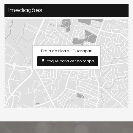
Imediações
Praia do Morro - Guarapari
toque para ver no mapa