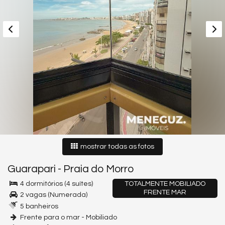
mostrar todas as fotos
Guarapari
-
Praia do Morro
4 dormitórios (4 suítes)
TOTALMENTE MOBILIADO
FRENTE MAR
2 vagas (Numerada)
5 banheiros
Frente para o mar - Mobiliado