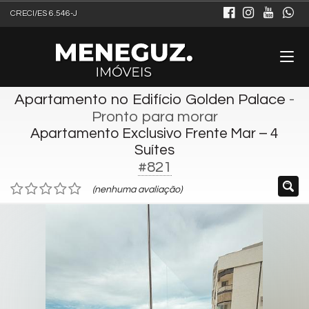
CRECI/ES 6.546-J
Apartamento no Edifício Golden Palace
-
Pronto para morar
Apartamento Exclusivo Frente Mar – 4
Suítes
#821
(nenhuma avaliação)