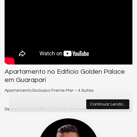
Apartamento no Edifício Golden Palace
em Guarapari
Apartamento Exclusivo Frente Mar – 4 Suítes
Continuar Lendo...
Descrição curta 180 m², 4 suítes, frente total mar, 2 vagas, lazer,
mobiliado e decorado. Agende sua visita.
Viva o privilégio de morar de frente total para o mar.
Um apartamento exclusivo, com 180 m² privativos, 4 suítes, 2 vagas