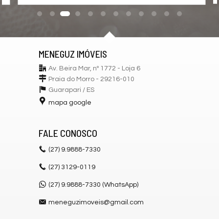
MENEGUZ IMÓVEIS
Av. Beira Mar, nº 1772 - Loja 6
Praia do Morro - 29216-010
Guarapari /
ES
mapa google
FALE CONOSCO
(27)
9.9888-7330
(27)
3129-0119
(27) 9.9888-7330 (WhatsApp)
meneguzimoveis@gmail.com