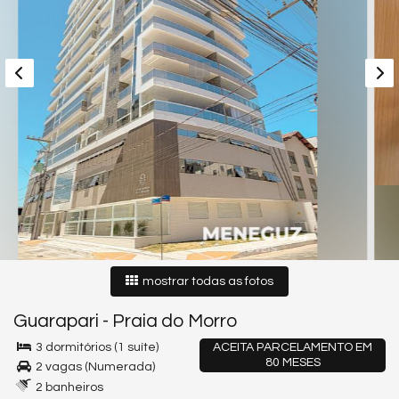
mostrar todas as fotos
Guarapari
-
Praia do Morro
3 dormitórios (1 suíte)
ACEITA PARCELAMENTO EM
80 MESES
2 vagas (Numerada)
2 banheiros