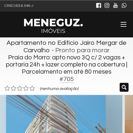
CRECI/ES 6.546-J
Apartamento no Edifício Jairo Mergar de
Carvalho
- Pronto para morar
Praia do Morro: apto novo 3Q c/ 2 vagas +
portaria 24h + lazer completo na cobertura |
Parcelamento em até 80 meses
#705
(nenhuma avaliação)