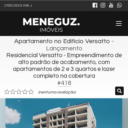
CRECI/ES 6.546-J
Apartamento no Edifício Versatto
-
Lançamento
Residencial Versatto - Empreendimento de
alto padrão de acabamento, com
apartamentos de 2 e 3 quartos e lazer
completo na cobertura
#418
(nenhuma avaliação)