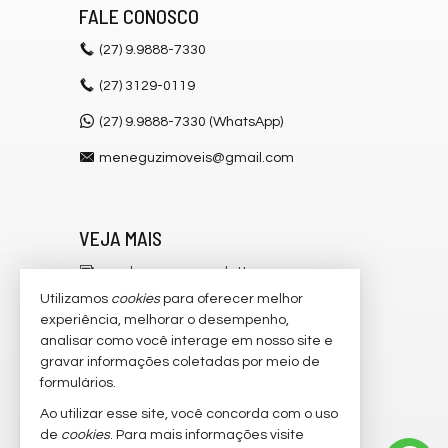
FALE CONOSCO
(27)
9.9888-7330
(27)
3129-0119
(27) 9.9888-7330 (WhatsApp)
meneguzimoveis@gmail.com
VEJA MAIS
receba nosso newsletter
Utilizamos
cookies
para oferecer melhor
cadastre seu imóvel
experiência, melhorar o desempenho,
analisar como você interage em nosso site e
imóveis favoritos
gravar informações coletadas por meio de
mapa de imóveis
formulários.
Ao utilizar esse site, você concorda com o uso
trabalhe conosco
de
cookies
. Para mais informações visite