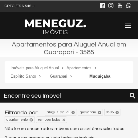
CRECI/ES 6.546-J
Apartamentos para Aluguel Anual em
Guarapari - 3585
Imóveis para Aluguel Anual
Apartamentos
Espírito Santo
Guarapari
Muquiçaba
Encontre seu Imóvel
Filtrando por:
aluguel anual
guarapari
3585
apartamento
remover todos
Não foram encontrados imóveis com os critérios solicitados.