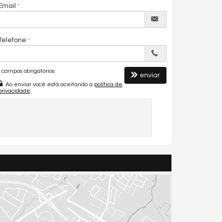
Email
Telefone
campos obrigatórios
enviar
Ao enviar você está aceitando a
política de
privacidade
.