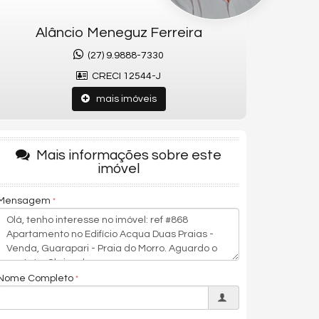
Alâncio Meneguz Ferreira
(27) 9.9888-7330
CRECI 12544-J
mais imóveis
Mais informações sobre este
imóvel
Mensagem
Nome Completo