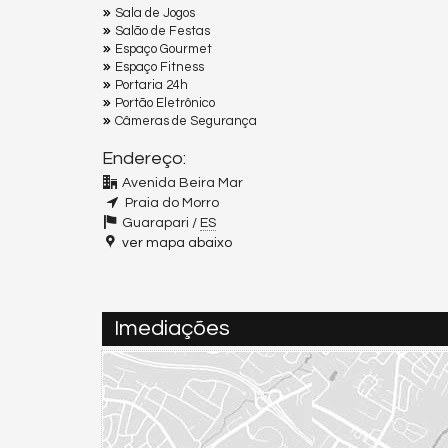
Sala de Jogos
Salão de Festas
Espaço Gourmet
Espaço Fitness
Portaria 24h
Portão Eletrônico
Câmeras de Segurança
Endereço:
Avenida Beira Mar
Praia do Morro
Guarapari /
ES
ver mapa abaixo
Imediações