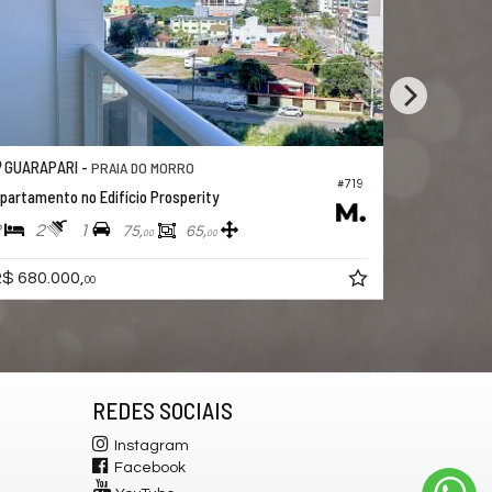
GUARAPARI -
PRAIA DO MORRO
#508
Apartamento no Edifício Crisretelli
2
2
1
92,
82,
00
00
R$ 690.000,
00
REDES SOCIAIS
Instagram
Facebook