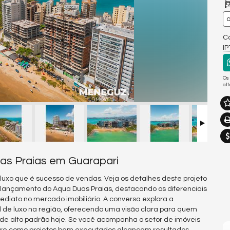
a
Co
I
Os
al
as Praias em Guarapari
uxo que é sucesso de vendas. Veja os detalhes deste projeto
 o lançamento do Aqua Duas Praias, destacando os diferenciais
diato no mercado imobiliário. A conversa explora a
l de luxo na região, oferecendo uma visão clara para quem
e alto padrão hoje. Se você acompanha o setor de imóveis