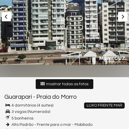
mostrar todas as fotos
Guarapari
-
Praia do Morro
4 dormitórios (4 suítes)
LUXO FRENTE MAR
3 vagas (Numerada)
5 banheiros
Alto Padrão - Frente para o mar - Mobiliado