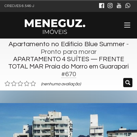
CRECI/ES 6.546-J
Apartamento no Edifício Blue Summer
-
Pronto para morar
APARTAMENTO 4 SUÍTES — FRENTE
TOTAL MAR Praia do Morro em Guarapari
#670
(nenhuma avaliação)