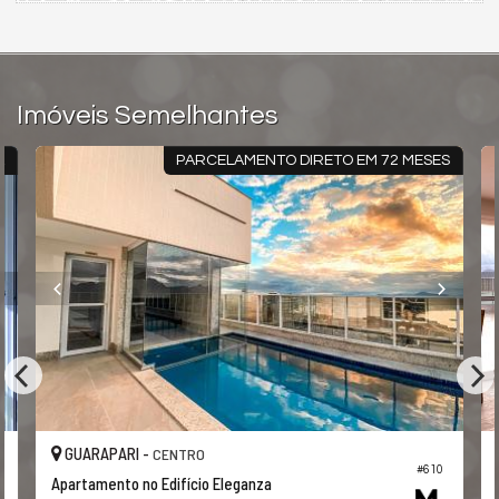
Imóveis Semelhantes
L
PARCELAMENTO DIRETO EM 72 MESES
GUARAPARI -
CENTRO
#610
Apartamento no Edifício Eleganza