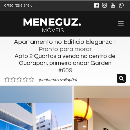
CRECI/ES 6.546-J
Apartamento no Edifício Eleganza
-
Pronto para morar
Apto 2 Quartos a venda no centro de
Guarapari, primeiro andar Garden
#609
(nenhuma avaliação)