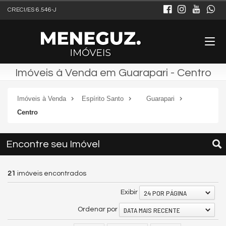
CRECI/ES 6.546-J
Imóveis à Venda em Guarapari - Centro
Imóveis à Venda
Espírito Santo
Guarapari
Centro
Encontre seu Imóvel
21
imóveis encontrados
24 POR PÁGINA
Exibir
DATA MAIS RECENTE
Ordenar por