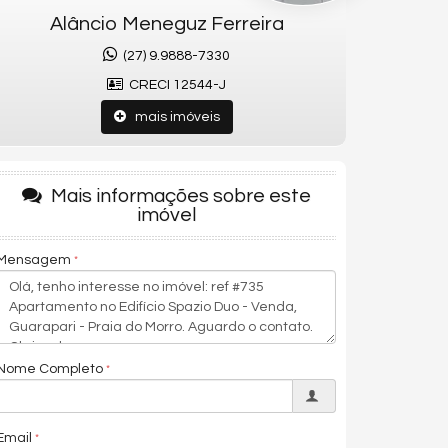
Alâncio Meneguz Ferreira
(27) 9.9888-7330
CRECI 12544-J
mais imóveis
Mais informações sobre este
imóvel
Mensagem
Nome Completo
Email