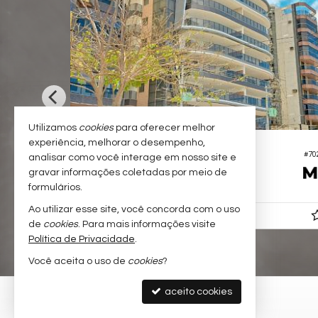
Utilizamos
cookies
para oferecer melhor
GUARAPARI -
PRAIA DO MORRO
experiência, melhorar o desempenho,
#863
analisar como você interage em nosso site e
Apartamento no Edifício Mateus Leme
gravar informações coletadas por meio de
2
2
1
105,
90,
formulários.
00
00
Ao utilizar esse site, você concorda com o uso
R$ 450.000,
00
de
cookies
. Para mais informações visite
Política de Privacidade
.
Você aceita o uso de
cookies
?
aceito cookies