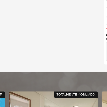
*
IAMENTO
ACEITA PARCELAMENTO DIRETO