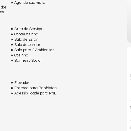
Agende sua visita
 dos
pari
Área de Serviço
Copa/Cozinha
Sala de Estar
Sala de Jantar
Sala para 2 Ambientes
Cozinha
Banheiro Social
Elevador
Entrada para Banhistas
Acessibilidade para PNE