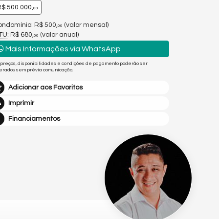
$ 500.000,
00
ndomínio: R$ 500,
(valor mensal)
00
PTU
: R$ 680,
(valor anual)
00
Mais Informações via WhatsApp
 preços, disponibilidades e condições de pagamento poderão ser
terados sem prévia comunicação.
Adicionar aos Favoritos
Imprimir
Financiamentos