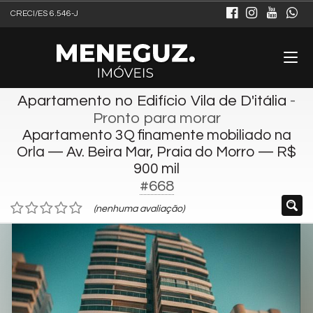
CRECI/ES 6.546-J
Apartamento no Edifício Vila de D'itália
-
Pronto para morar
Apartamento 3Q finamente mobiliado na
Orla — Av. Beira Mar, Praia do Morro — R$
900 mil
#668
(nenhuma avaliação)