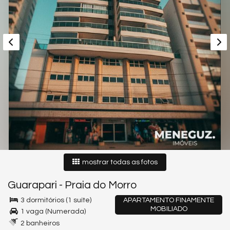
mostrar todas as fotos
Guarapari
-
Praia do Morro
3 dormitórios (1 suíte)
APARTAMENTO FINAMENTE
MOBILIADO
1 vaga (Numerada)
2 banheiros