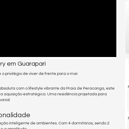
ry em Guarapari
 o privilégio de viver de frente para o mar.
soluta com o lifestyle vibrante da Praia de Peracanga, este
a aquisição estratégica. Uma residência projetada para
onial.
ionalidade
ão inteligente de ambientes. Com 4 dormitórios, sendo 2