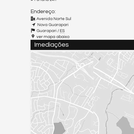
Endereço:
Avenida Norte Sul
Nova Guarapari
Guarapari /
ES
ver mapa abaixo
Imediações