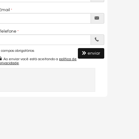
Email
Telefone
campos obrigatórios
enviar
Ao enviar você está aceitando a
política de
privacidade
.