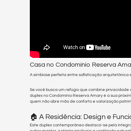
Casa no Condomínio Reserva Ama
A simbiose perfeita entre sofisticação arquitetônica e
Se você busca um refúgio que combine privacidade ab
duplex no Condomínio Reserva Amary é a sua próxim
quem não abre mão de conforto e valorização patrim
🏠 A Residência: Design e Func
Este duplex contemporâneo destaca-se pela integraç