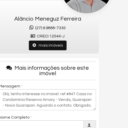
Alâncio Meneguz Ferreira
(27) 9.9888-7330
CRECI 12544-J
mais imóveis
Mais informações sobre este
imóvel
Mensagem
Nome Completo