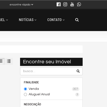
encontre rápido
UEL
NOTÍCIAS
CONTATO
Encontre seu Imóvel
FINALIDADE
Venda
307
Aluguel Anual
3
NEGOCIAÇÃO