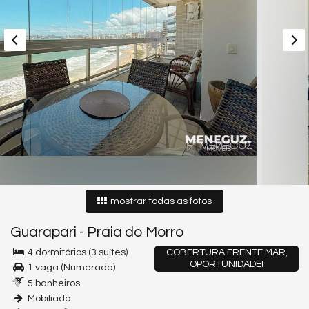
mostrar todas as fotos
Guarapari
-
Praia do Morro
4 dormitórios (3 suítes)
COBERTURA FRENTE MAR,
OPORTUNIDADE!
1 vaga (Numerada)
5 banheiros
Mobiliado