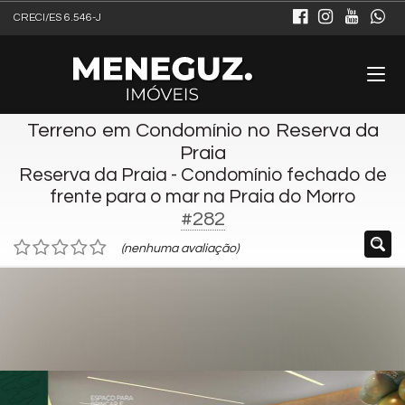
CRECI/ES 6.546-J
Terreno em Condomínio no Reserva da
Praia
Reserva da Praia - Condomínio fechado de
frente para o mar na Praia do Morro
#282
(nenhuma avaliação)