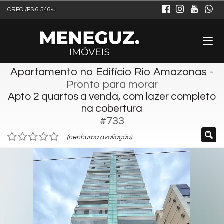
CRECI/ES 6.546-J
Apartamento no Edifício Rio Amazonas
-
Pronto para morar
Apto 2 quartos a venda, com lazer completo
na cobertura
#733
(nenhuma avaliação)