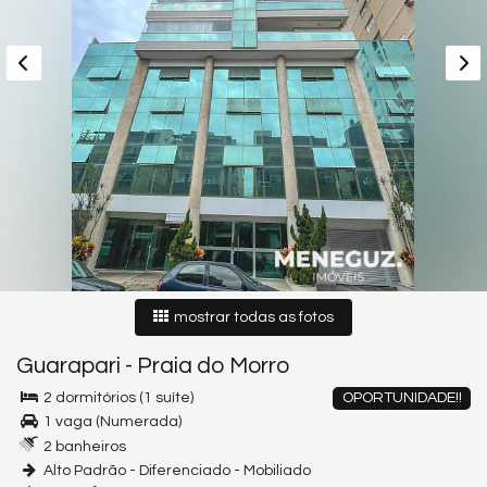
mostrar todas as fotos
Guarapari
-
Praia do Morro
2 dormitórios (1 suíte)
OPORTUNIDADE!!
1 vaga (Numerada)
2 banheiros
Alto Padrão - Diferenciado - Mobiliado