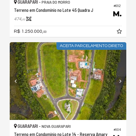
GUARAPARI -
PRAIA DO MORRO
#692
Terreno em Condomínio no Lote 45 Quadra J
474,
00
R$ 1.250.000,
00
ACEITA PARCELAMENTO DIRETO
GUARAPARI -
NOVA GUARAPARI
#904
Terreno em Condomínio no Lote 14 - Reserva Amary