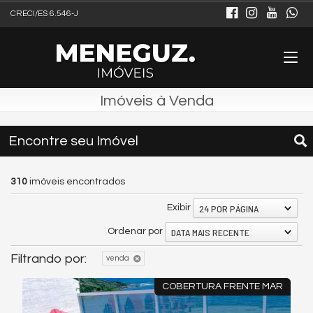
CRECI/ES 6.546-J
Imóveis à Venda
Encontre seu Imóvel
310
imóveis encontrados
24 POR PÁGINA
Exibir
DATA MAIS RECENTE
Ordenar por
Filtrando por:
venda
COBERTURA FRENTE MAR