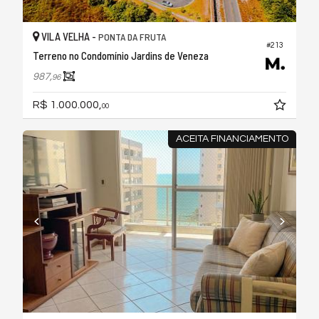
VILA VELHA -
PONTA DA FRUTA
#213
Terreno no Condomínio Jardins de Veneza
987,
96
R$ 1.000.000,
00
ACEITA FINANCIAMENTO